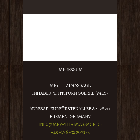
IMPRESSUM
MEY THAIMASSAGE
INHABER: THITIPORN GOERKE (MEY)
ADRESSE: KURFÜRSTENALLEE 82, 28211
BREMEN, GERMANY
INFO@MEY-THAIMASSAGE.DE
+49-176-32097133