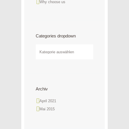
Why choose us
Categories dropdown
Categories
dropdown
Archiv
April
2021
Mai
2015