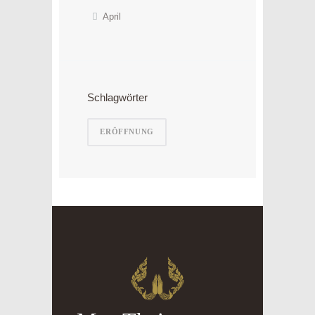
April
Schlagwörter
ERÖFFNUNG