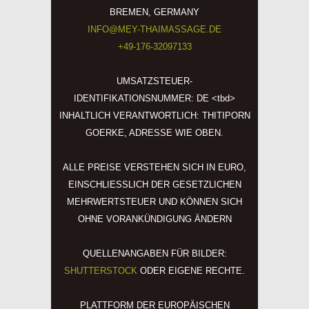
BREMEN, GERMANY
INFO@MEY-THAIMASSAGE.DE
+49-176-32097133
UMSATZSTEUER-
IDENTIFIKATIONSNUMMER: DE <tbd>
INHALTLICH VERANTWORTLICH: THITIPORN
GOERKE, ADRESSE WIE OBEN.
ALLE PREISE VERSTEHEN SICH IN EURO,
EINSCHLIESSLICH DER GESETZLICHEN
MEHRWERTSTEUER UND KÖNNEN SICH
OHNE VORANKÜNDIGUNG ÄNDERN
QUELLENANGABEN FÜR BILDER:
SHUTTERSTOCK
ODER EIGENE RECHTE.
PLATTFORM DER EUROPÄISCHEN