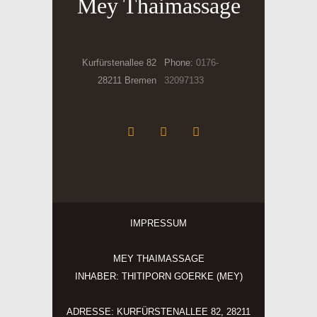
Mey Thaimassage
Kurfürstenallee 82
Phone:
0176-
28211 Bremen
32097133
IMPRESSUM
MEY THAIMASSAGE
INHABER: THITIPORN GOERKE (MEY)
ADRESSE: KURFÜRSTENALLEE 82, 28211