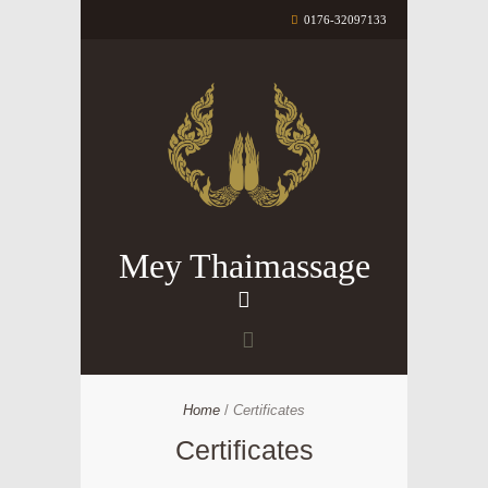
0176-32097133
Mey Thaimassage
Home
Certificates
Certificates